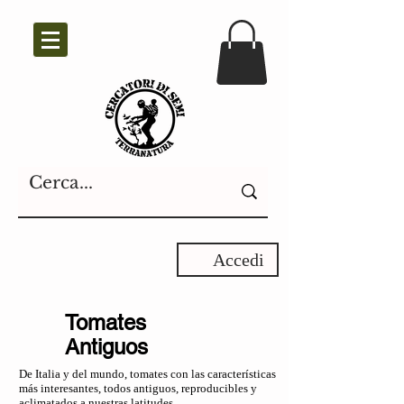
Accedi
Tomates
Antiguos
De Italia y del mundo, tomates con las características
más interesantes, todos antiguos, reproducibles y
aclimatados a nuestras latitudes.