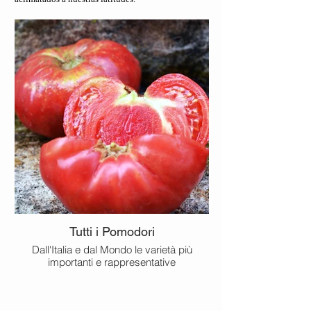
Tutti i Pomodori
Dall'Italia e dal Mondo le varietà più
importanti e rappresentative