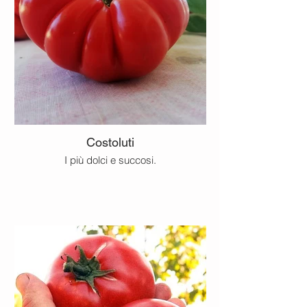
Costoluti
I più dolci e succosi.