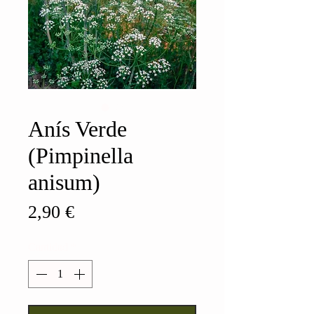
Anís Verde
(Pimpinella
anisum)
Precio
2,90 €
Cantidad
*