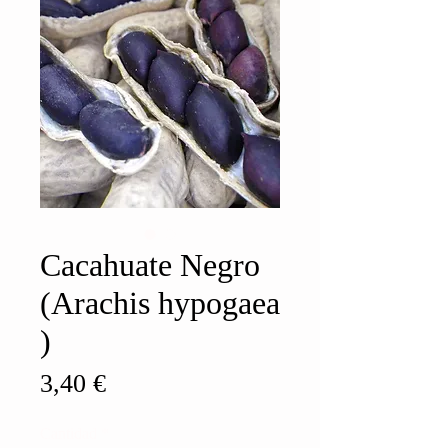
Cacahuate Negro
(Arachis hypogaea
)
Precio
3,40 €
Cantidad
*