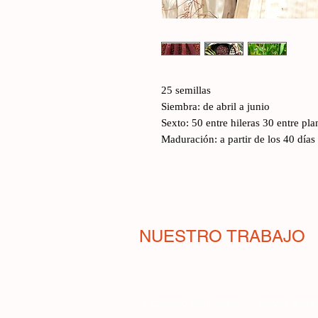
25 semillas
Siembra: de abril a junio
Sexto: 50 entre hileras 30 entre pla
Maduración: a partir de los 40 días
NUESTRO TRABAJO
Proyecto Melissa para salvar a las
abejas