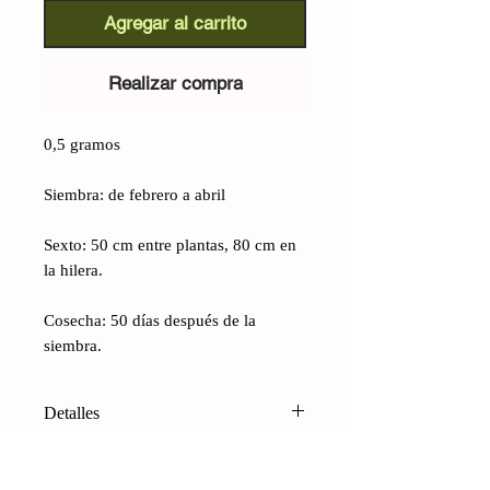
Agregar al carrito
Realizar compra
0,5 gramos
Siembra: de febrero a abril
Sexto: 50 cm entre plantas, 80 cm en
la hilera.
Cosecha: 50 días después de la
siembra.
Detalles
Albahaca Pimienta (Ocimum
gratissimum):
No es fácil describir