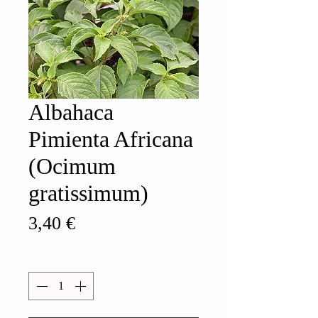
Albahaca
Pimienta Africana
(Ocimum
gratissimum)
Precio
3,40 €
Cantidad
*