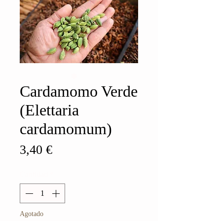
Cardamomo Verde
(Elettaria
cardamomum)
Precio
3,40 €
Cantidad
*
Agotado