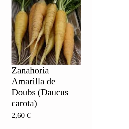
Zanahoria
Amarilla de
Doubs (Daucus
carota)
Precio
2,60 €