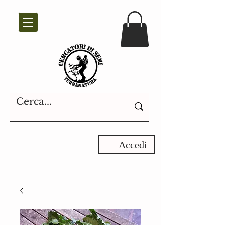
Accedi