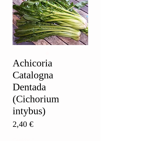
Achicoria
Catalogna
Dentada
(Cichorium
intybus)
Precio
2,40 €
Cantidad
*