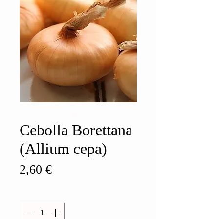
Cebolla Borettana
(Allium cepa)
Precio
2,60 €
Cantidad
*