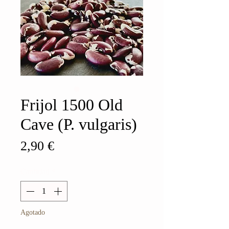
Frijol 1500 Old
Cave (P. vulgaris)
Precio
2,90 €
Cantidad
*
Agotado