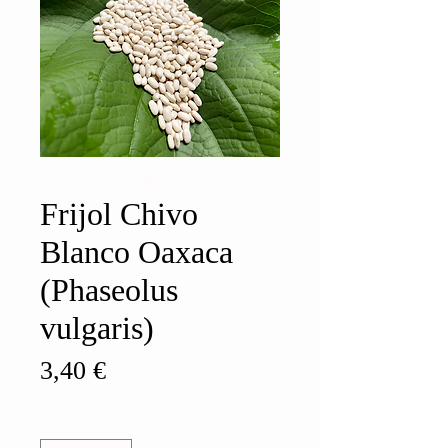
Frijol Chivo
Blanco Oaxaca
(Phaseolus
vulgaris)
Precio
3,40 €
Cantidad
*