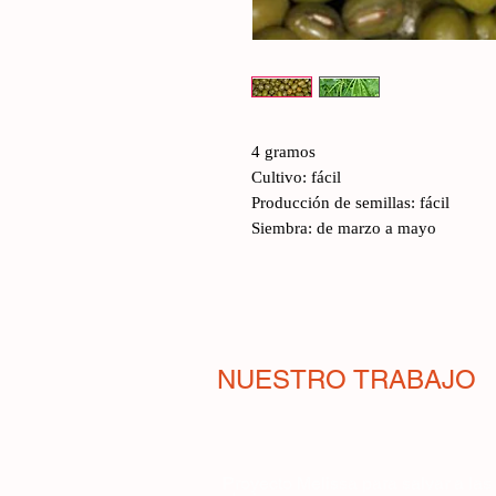
4 gramos
Cultivo: fácil
Producción de semillas: fácil
Siembra: de marzo a mayo
NUESTRO TRABAJO
Proyecto Melissa para salvar a las