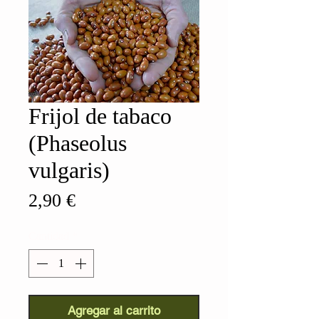
Frijol de tabaco
(Phaseolus
vulgaris)
Precio
2,90 €
Cantidad
*
Agregar al carrito