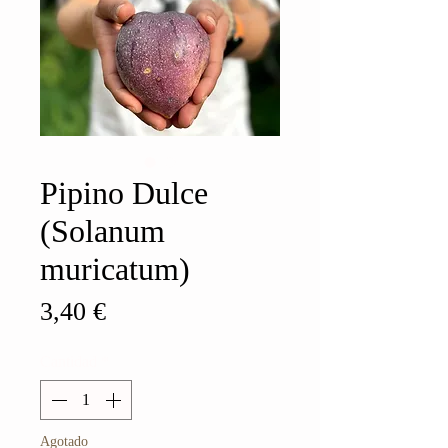
Pipino Dulce
(Solanum
muricatum)
Precio
3,40 €
Cantidad
*
Agotado