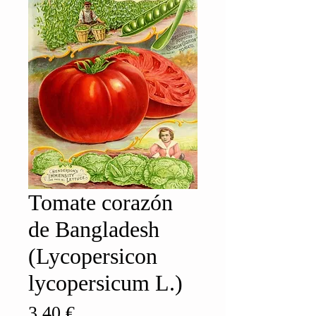
Tomate corazón
de Bangladesh
(Lycopersicon
lycopersicum L.)
Precio
3,40 €