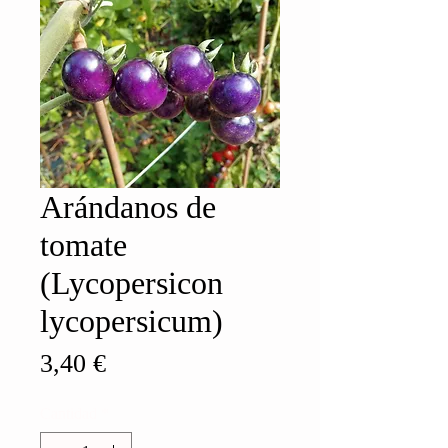
Arándanos de
tomate
(Lycopersicon
lycopersicum)
Precio
3,40 €
Cantidad
*