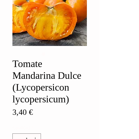
Tomate
Mandarina Dulce
(Lycopersicon
lycopersicum)
Precio
3,40 €
Cantidad
*