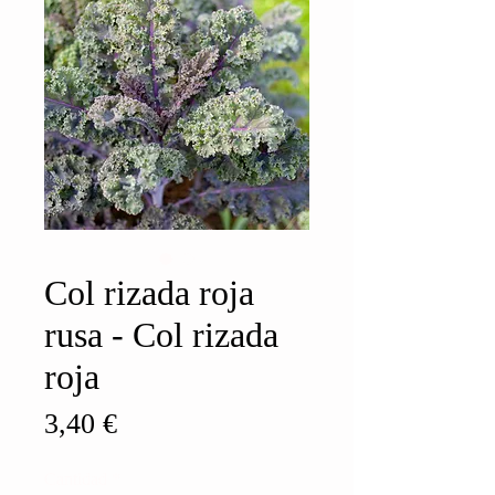
Col rizada roja
rusa - Col rizada
roja
Precio
3,40 €
Cantidad
*