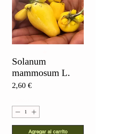
Solanum
mammosum L.
Precio
2,60 €
Cantidad
*
Agregar al carrito