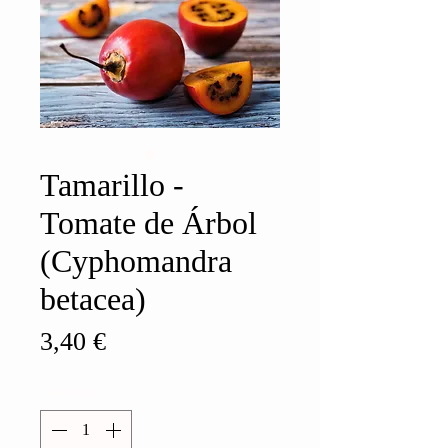
Tamarillo -
Tomate de Árbol
(Cyphomandra
betacea)
Precio
3,40 €
Cantidad
*