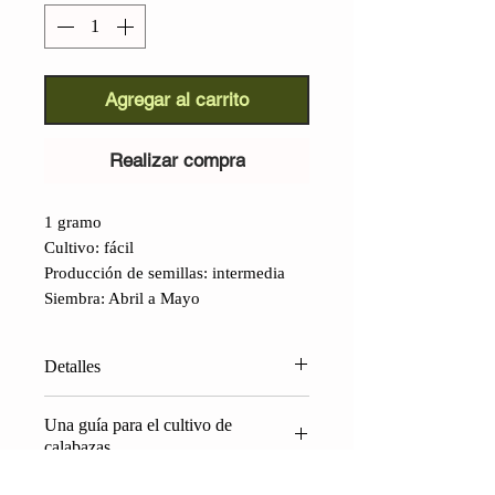
Agregar al carrito
Realizar compra
1 gramo
Cultivo: fácil
Producción de semillas: intermedia
Siembra: Abril a Mayo
Detalles
Calabaza Violina (Cucurbita
Una guía para el cultivo de
Moschata):
Una variedad antigua
calabazas
cultivada principalmente en la zona
de Ferrara, toma su nombre de su
Las calabazas requieren cuidados