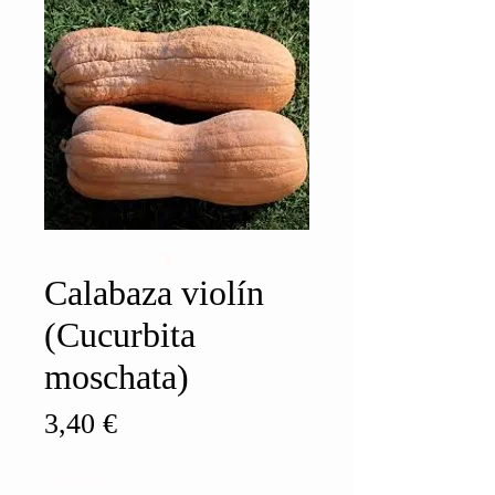
Calabaza violín
(Cucurbita
moschata)
Precio
3,40 €
Cantidad
*