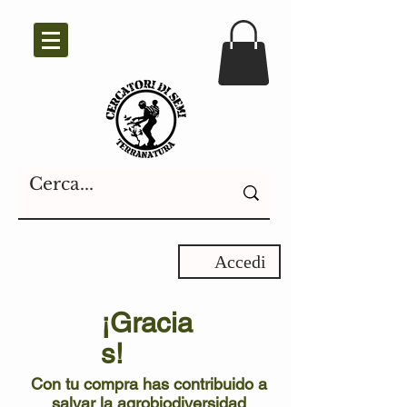
Accedi
¡Gracia
s!
Con tu compra has contribuido a
salvar la agrobiodiversidad