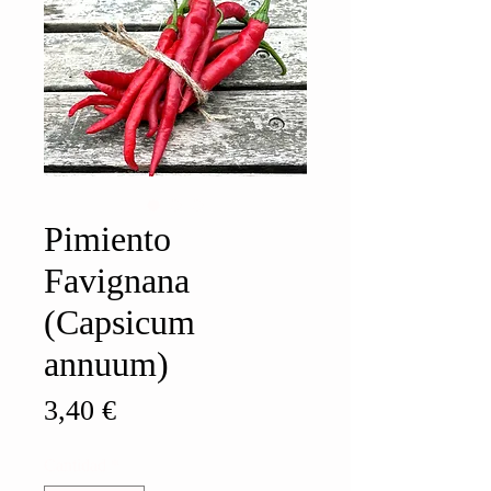
Pimiento
Favignana
(Capsicum
annuum)
Precio
3,40 €
Cantidad
*