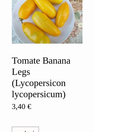
Tomate Banana
Legs
(Lycopersicon
lycopersicum)
Precio
3,40 €
Cantidad
*