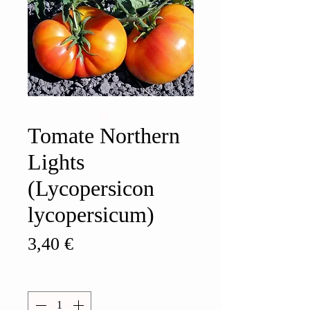
Tomate Northern
Lights
(Lycopersicon
lycopersicum)
Precio
3,40 €
Cantidad
*