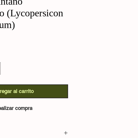
ntano
 (Lycopersicon
cum)
regar al carrito
alizar compra