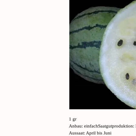
1 gr
Anbau: einfachSaatgutproduktion: 
Aussaat: April bis Juni