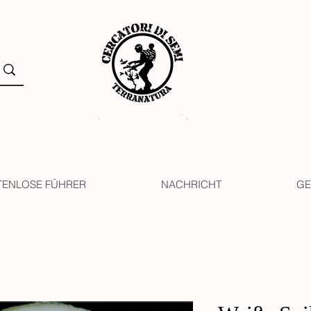
TENLOSE FÜHRER
NACHRICHT
GE