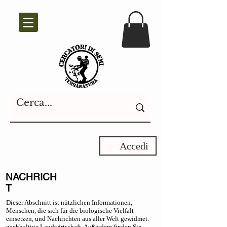
Accedi
NACHRICH
T
Dieser Abschnitt ist nützlichen Informationen,
Menschen, die sich für die biologische Vielfalt
einsetzen, und Nachrichten aus aller Welt gewidmet.
nachhaltige Landwirtschaft. Außerdem finden Sie