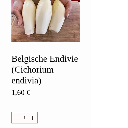
Belgische Endivie
(Cichorium
endivia)
Preis
1,60 €
Anzahl
*