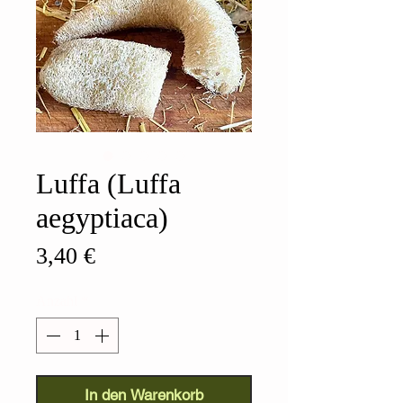
Luffa (Luffa
aegyptiaca)
Preis
3,40 €
Anzahl
*
In den Warenkorb