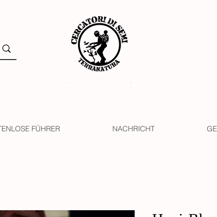
TENLOSE FÜHRER
NACHRICHT
GE