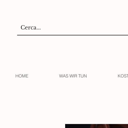
HOME
WAS WIR TUN
KOS