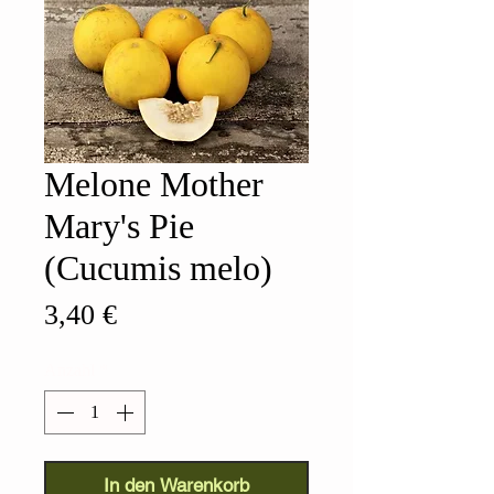
Melone Mother
Mary's Pie
(Cucumis melo)
Preis
3,40 €
Anzahl
*
In den Warenkorb