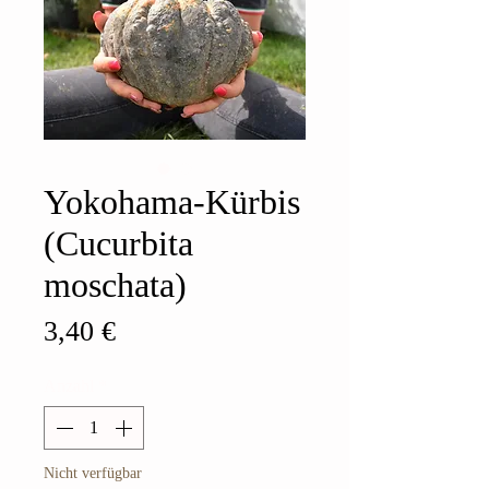
Yokohama-Kürbis
(Cucurbita
moschata)
Preis
3,40 €
Anzahl
*
Nicht verfügbar