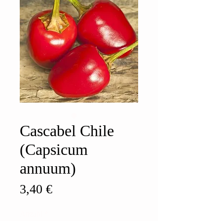
Cascabel Chile
(Capsicum
annuum)
Preis
3,40 €
Anzahl
*