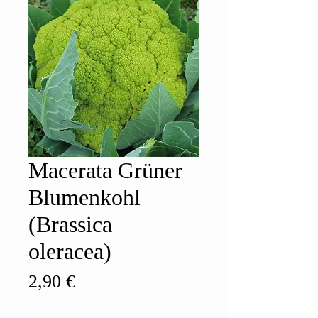
Macerata Grüner
Blumenkohl
(Brassica
oleracea)
Preis
2,90 €
Anzahl
*