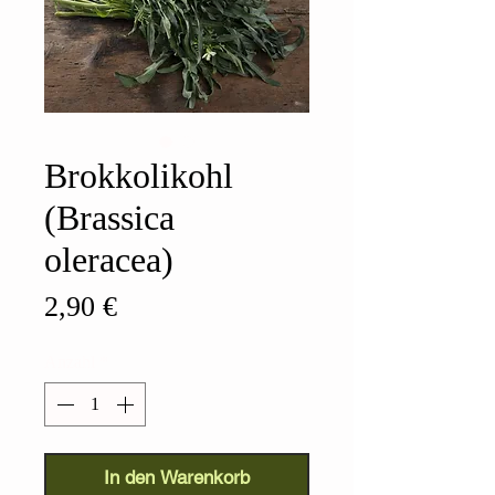
Brokkolikohl
(Brassica
oleracea)
Preis
2,90 €
Anzahl
*
In den Warenkorb