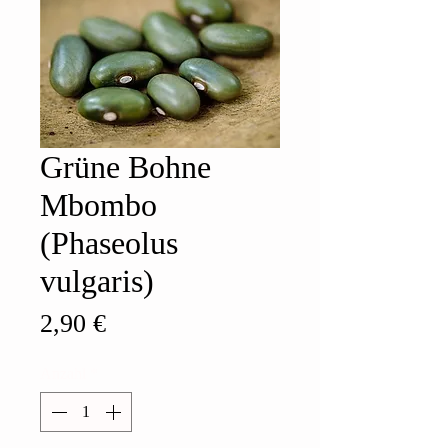
Grüne Bohne
Mbombo
(Phaseolus
vulgaris)
Preis
2,90 €
Anzahl
*