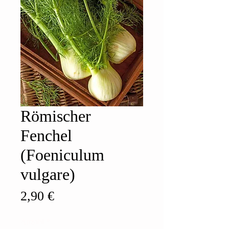
Römischer
Fenchel
(Foeniculum
vulgare)
Preis
2,90 €
Anzahl
*