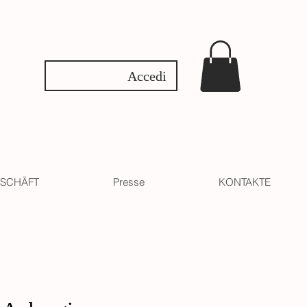
Accedi
SCHÄFT
Presse
KONTAKTE