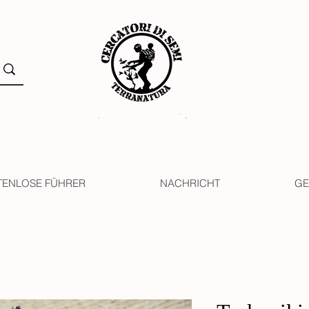
TENLOSE FÜHRER
NACHRICHT
GE