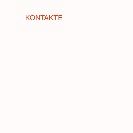
KONTAKTE
Kontakte
Häufig gestellte
Fragen
Datenschutz
cercatoridisemi.com