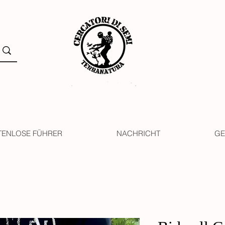
TENLOSE FÜHRER
NACHRICHT
GE