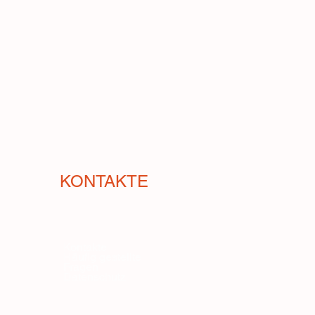
KONTAKTE
Kontakte
Häufig gestellte
Fragen
Datenschutz