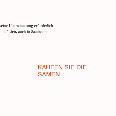
eine Überwinterung erforderlich
tief säen, auch in Saatbeeten
KAUFEN SIE DIE
SAMEN
Geschäft
Verkaufsbedingungen
Zahlungen und Versand
en