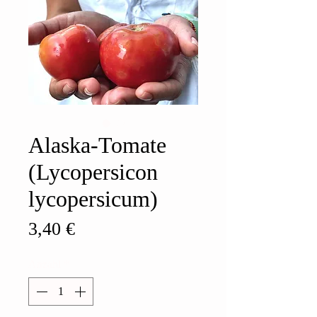
Alaska-Tomate
(Lycopersicon
lycopersicum)
Preis
3,40 €
Anzahl
*