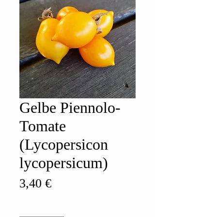
Gelbe Piennolo-
Tomate
(Lycopersicon
lycopersicum)
Preis
3,40 €
Anzahl
*