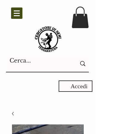
Accedi