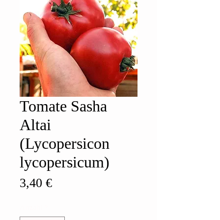
Tomate Sasha
Altai
(Lycopersicon
lycopersicum)
Preis
3,40 €
Anzahl
*