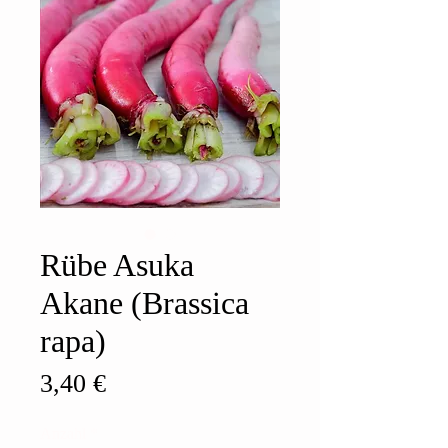
Rübe Asuka
Akane (Brassica
rapa)
Preis
3,40 €
Anzahl
*