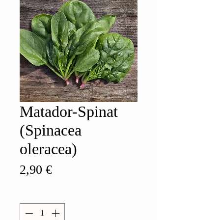
Matador-Spinat
(Spinacea
oleracea)
Preis
2,90 €
Anzahl
*