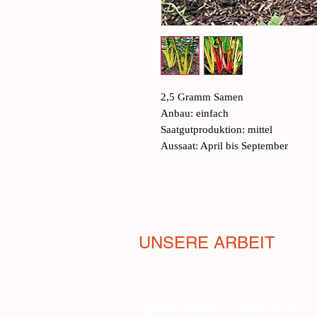
2,5 Gramm Samen
Anbau: einfach
Saatgutproduktion: mittel
Aussaat: April bis September
UNSERE ARBEIT
Melissa-Projekt zur Rettung der