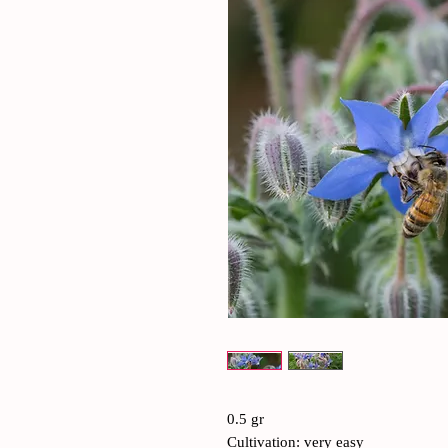
0.5 gr
Cultivation: very easy