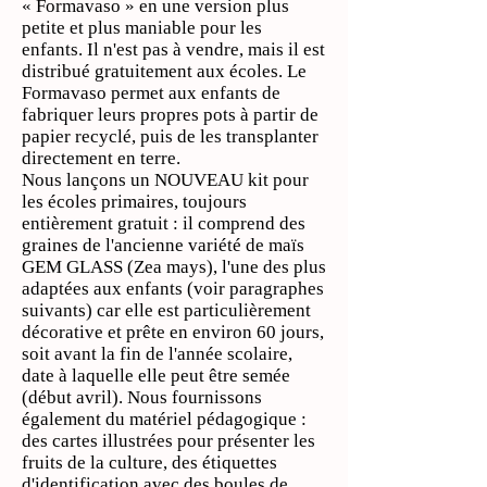
«
Formavaso
» en une version plus
petite et plus maniable pour les
enfants. Il n'est pas à vendre, mais il est
distribué gratuitement aux écoles. Le
Formavaso permet aux enfants de
fabriquer leurs propres pots à partir de
papier recyclé, puis de les transplanter
directement en terre.
Nous lançons un NOUVEAU kit pour
les écoles primaires, toujours
entièrement gratuit : il comprend des
graines de l'ancienne variété de maïs
GEM GLASS (Zea mays), l'une des plus
adaptées aux enfants (voir paragraphes
suivants) car elle est particulièrement
décorative et prête en environ 60 jours,
soit avant la fin de l'année scolaire,
date à laquelle elle peut être semée
(début avril). Nous fournissons
également du matériel pédagogique :
des cartes illustrées pour présenter les
fruits de la culture, des étiquettes
d'identification avec des boules de