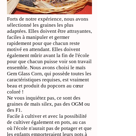
Forts de notre expérience, nous avons
sélectionné les graines les plus
adaptées. Elles doivent être attrayantes,
faciles à manipuler et germer
rapidement pour que chacun reste
motivé en attendant. Elles doivent
également mûrir avant la fin de l'école
pour que chacun puisse voir son travail
ensemble. Nous avons choisi le maïs
Gem Glass Corn, qui possède toutes les
caractéristiques requises, est vraiment
beau et produit du popcorn au cœur
coloré !
Ne vous inquiétez pas, ce sont des
graines de maïs silex, pas des OGM ou
des F1.
Facile à cultiver et avec la possibilité
de cultiver également en pots, au cas
où l'école n'aurait pas de potager et que
les enfants emporteraient leurs pots à