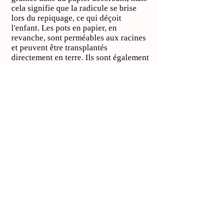
cela signifie que la radicule se brise
lors du repiquage, ce qui déçoit
l'enfant. Les pots en papier, en
revanche, sont perméables aux racines
et peuvent être transplantés
directement en terre. Ils sont également
faciles à manipuler sans endommager
les semis.
Matériel
pédagogique