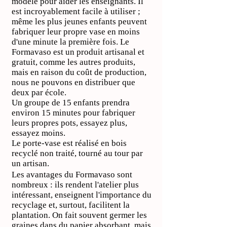
modèle pour aider les enseignants. Il
est incroyablement facile à utiliser ;
même les plus jeunes enfants peuvent
fabriquer leur propre vase en moins
d'une minute la première fois. Le
Formavaso est un produit artisanal et
gratuit, comme les autres produits,
mais en raison du coût de production,
nous ne pouvons en distribuer que
deux par école.
Un groupe de 15 enfants prendra
environ 15 minutes pour fabriquer
leurs propres pots, essayez plus,
essayez moins.
Le porte-vase est réalisé en bois
recyclé non traité, tourné au tour par
un artisan.
Les avantages du Formavaso sont
nombreux : ils rendent l'atelier plus
intéressant, enseignent l'importance du
recyclage et, surtout, facilitent la
plantation. On fait souvent germer les
graines dans du papier absorbant, mais