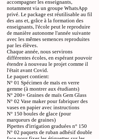
accompagner les enseignants,
notamment via un groupe WhatsApp
privé. Le package est réutilisable au fil
des ans et, grâce à la formation des
enseignants, l'école peut le reproduire
de manière autonome l'année suivante
avec les mêmes semences reproduites
par les élèves.
Chaque année, nous servirons
différentes écoles, en espérant pouvoir
étendre à nouveau le projet comme il
l'était avant Covid.
Le paquet contient:
N° 01 Spécimen de maïs en verre
gemme (à montrer aux étudiants)
N° 200+ Graines de maïs Gem Glass
N° 02 Vase maker pour fabriquer des
vases en papier avec instructions
N° 150 boules de glace (pour
marqueurs de graines)
Pipettes d'irrigation graduées n° 150
N° 02 paquets de ruban adhésif double
face pour fixer les étiquettes sur les