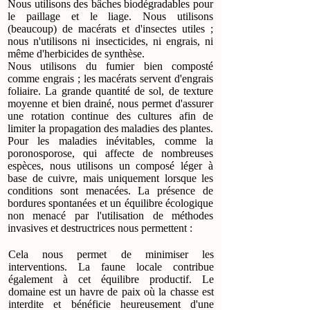
Nous utilisons des bâches biodégradables pour
le paillage et le liage. Nous utilisons
(beaucoup) de macérats et d'insectes utiles ;
nous n'utilisons ni insecticides, ni engrais, ni
même d'herbicides de synthèse.
Nous utilisons du fumier bien composté
comme engrais ; les macérats servent d'engrais
foliaire. La grande quantité de sol, de texture
moyenne et bien drainé, nous permet d'assurer
une rotation continue des cultures afin de
limiter la propagation des maladies des plantes.
Pour les maladies inévitables, comme la
poronosporose, qui affecte de nombreuses
espèces, nous utilisons un composé léger à
base de cuivre, mais uniquement lorsque les
conditions sont menacées. La présence de
bordures spontanées et un équilibre écologique
non menacé par l'utilisation de méthodes
invasives et destructrices nous permettent :
Cela nous permet de minimiser les
interventions. La faune locale contribue
également à cet équilibre productif. Le
domaine est un havre de paix où la chasse est
interdite et bénéficie heureusement d'une