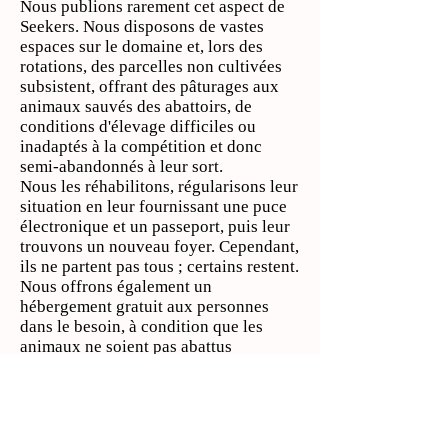
Nous publions rarement cet aspect de
Seekers. Nous disposons de vastes
espaces sur le domaine et, lors des
rotations, des parcelles non cultivées
subsistent, offrant des pâturages aux
animaux sauvés des abattoirs, de
conditions d'élevage difficiles ou
inadaptés à la compétition et donc
semi-abandonnés à leur sort.
Nous les réhabilitons, régularisons leur
situation en leur fournissant une puce
électronique et un passeport, puis leur
trouvons un nouveau foyer. Cependant,
ils ne partent pas tous ; certains restent.
Nous offrons également un
hébergement gratuit aux personnes
dans le besoin, à condition que les
animaux ne soient pas abattus
ultérieurement (sur la photo,
Pinocchio, le redoutable âne du mont
Amiata).