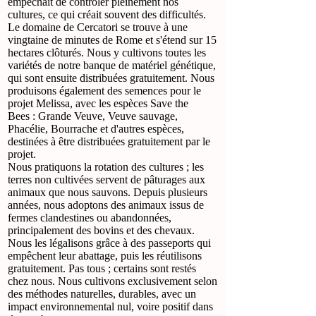
empêchait de contrôler pleinement nos
cultures, ce qui créait souvent des difficultés.
Le domaine de Cercatori se trouve à une
vingtaine de minutes de Rome et s'étend sur 15
hectares clôturés. Nous y cultivons toutes les
variétés de notre banque de matériel génétique,
qui sont ensuite distribuées gratuitement. Nous
produisons également des semences pour le
projet Melissa, avec les espèces Save the
Bees : Grande Veuve, Veuve sauvage,
Phacélie, Bourrache et d'autres espèces,
destinées à être distribuées gratuitement par le
projet.
Nous pratiquons la rotation des cultures ; les
terres non cultivées servent de pâturages aux
animaux que nous sauvons. Depuis plusieurs
années, nous adoptons des animaux issus de
fermes clandestines ou abandonnées,
principalement des bovins et des chevaux.
Nous les légalisons grâce à des passeports qui
empêchent leur abattage, puis les réutilisons
gratuitement. Pas tous ; certains sont restés
chez nous. Nous cultivons exclusivement selon
des méthodes naturelles, durables, avec un
impact environnemental nul, voire positif dans